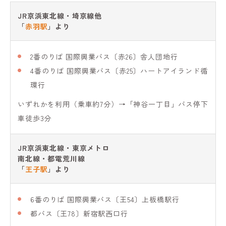
JR京浜東北線・埼京線他
「
赤羽駅
」より
2番のりば 国際興業バス〔赤26〕舎人団地行
4番のりば 国際興業バス〔赤25〕ハートアイランド循
環行
いずれかを利用（乗車約7分）→「神谷一丁目」バス停下
車徒歩3分
JR京浜東北線・東京メトロ
南北線・都電荒川線
「
王子駅
」より
6番のりば 国際興業バス〔王54〕上板橋駅行
都バス〔王78〕新宿駅西口行