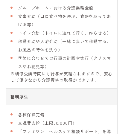
グループホームにおける介護業務全般
食事介助（口に食べ物を運ぶ、食器を取ってあ
げる等）
トイレ介助（トイレに連れて行く、座らせる）
移動介助や入浴介助（一緒に歩いて移動する、
お風呂の時体を洗う）
季節に合わせての行事の計画や実行（クリスマ
スやお花見等）
※研修受講時間にも給与が支給されますので、安心
して働きながら介護資格の取得ができます。
福利厚生
各種保険完備
交通費支給（上限30,000円）
「ファミワン ヘルスケア相談サポート」を導