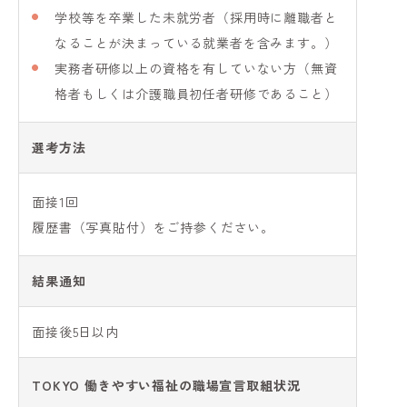
学校等を卒業した未就労者（採用時に離職者と
なることが決まっている就業者を含みます。）
実務者研修以上の資格を有していない方（無資
格者もしくは介護職員初任者研修であること）
選考方法
面接1回
履歴書（写真貼付）をご持参ください。
結果通知
面接後5日以内
TOKYO 働きやすい
福祉の職場宣言
取組状況