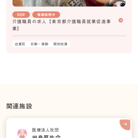
NEW
積極採用中
介護職員の求人【東京都介護職員就業促進事
業】
台東区
日勤・夜勤
契約社員
関連施設
医療法人社団
田島厚生会