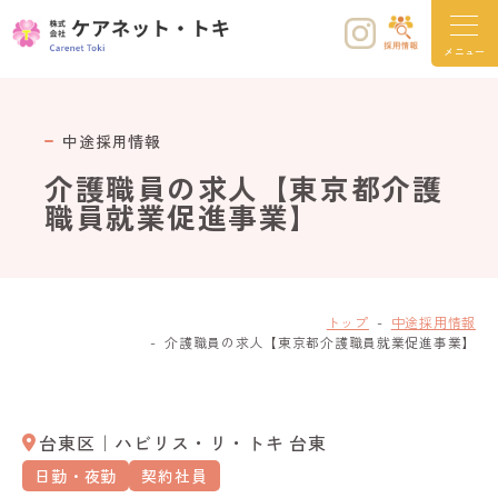
メニュー
中途採用情報
介護職員の求人【東京都介護
職員就業促進事業】
トップ
中途採用情報
介護職員の求人【東京都介護職員就業促進事業】
台東区
｜
ハビリス・リ・トキ 台東
日勤・夜勤
契約社員