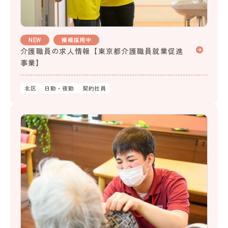
NEW
積極採用中
介護職員の求人情報【東京都介護職員就業促進
事業】
北区
日勤・夜勤
契約社員