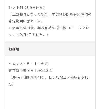
シフト制（月9日休み）
（正規職員となった場合、本契約期間を有給休暇の
算定期間に含めます。
正規職員登用後、年次有給休暇日数 10日 リフレ
ッシュ休日3日を付与。）
勤務地
ハビリス・リ・トキ台東
東京都台東区日本堤2-30-3
（JR南千住駅徒歩11分、日比谷線三ノ輪駅徒歩10
分）