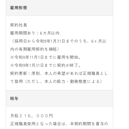
雇用形態
契約社員
雇用期間あり：6カ月以内
（採用日から令和9年1月31日までのうち、6ヶ月以
内の有期雇用契約を締結）
※令和8年11月1日までに雇用を開始。
※令和9年1月31日までに契約が終了。
契約更新：原則、本人の希望があれば正規職員とし
て登用（ただし、本人の能力・勤務態度による）
給与
月給２１６，０００円
正規職員登用となった場合は、本契約期間を賞与の